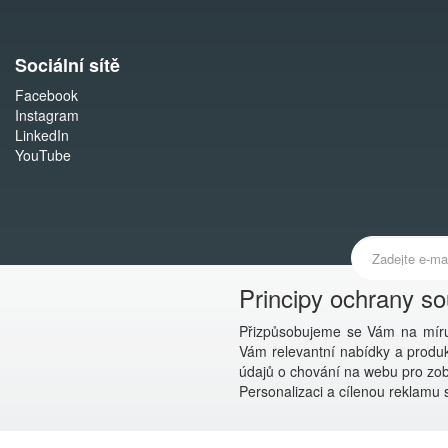
Sociální sítě
Facebook
Instagram
LinkedIn
YouTube
Principy ochrany s
Přizpůsobujeme se Vám na míru
Vám relevantní nabídky a produkt
údajů o chování na webu pro zobr
Personalizaci a cílenou reklamu s