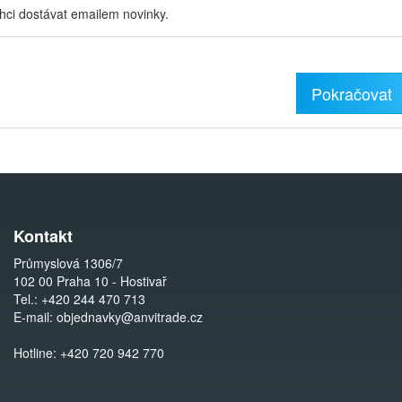
hci dostávat emailem novinky.
Pokračovat
Kontakt
Průmyslová 1306/7
102 00 Praha 10 - Hostivař
Tel.:
+420 244 470 713
E-mail:
objednavky@anvitrade.cz
Hotline:
+420 720 942 770