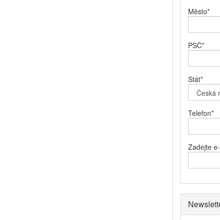
Město
*
PSČ
*
Stát
*
Telefon
*
Zadejte e
Newslett