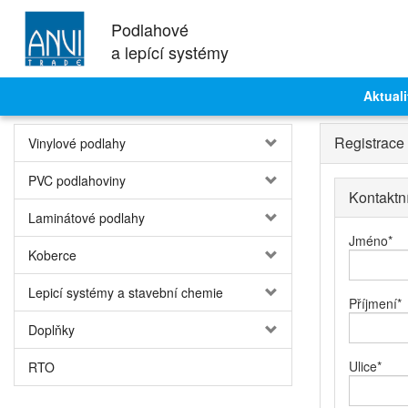
Podlahové
a lepící systémy
Aktuali
Registrace
Vinylové podlahy
PVC podlahoviny
Kontaktn
Laminátové podlahy
Jméno
*
Koberce
Lepicí systémy a stavební chemie
Příjmení
*
Doplňky
Ulice
*
RTO