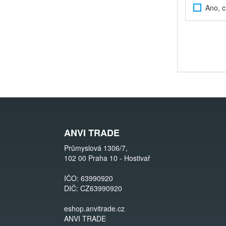
Ano, c
ANVI TRADE
Průmyslová 1306/7,
102 00 Praha 10 - Hostivař
IČO: 63990920
DIČ: CZ63990920
eshop.anvitrade.cz
ANVI TRADE