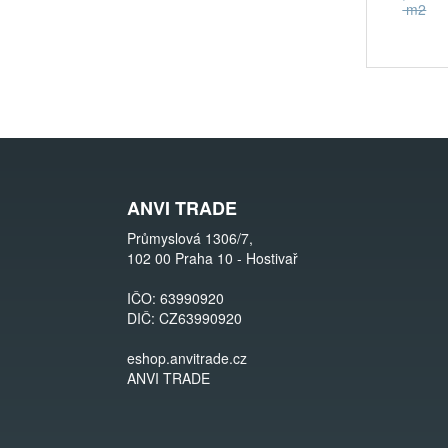
m2
ANVI TRADE
Průmyslová 1306/7,
102 00 Praha 10 - Hostivař
IČO: 63990920
DIČ: CZ63990920
eshop.anvitrade.cz
ANVI TRADE