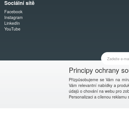
Sociální sítě
Facebook
Instagram
LinkedIn
YouTube
Principy ochrany s
Přizpůsobujeme se Vám na míru
Vám relevantní nabídky a produkt
údajů o chování na webu pro zobr
Personalizaci a cílenou reklamu s