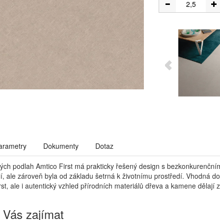
arametry
Dokumenty
Dotaz
vých podlah Amtico First má prakticky řešený design s bezkonkurenční
í, ale zároveň byla od základu šetrná k životnímu prostředí. Vhodná 
st, ale i autentický vzhled přírodních materiálů dřeva a kamene dělají 
 Vás zajímat