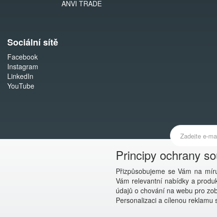
ANVI TRADE
Sociální sítě
Facebook
Instagram
LinkedIn
YouTube
Principy ochrany s
Přizpůsobujeme se Vám na míru
Vám relevantní nabídky a produkt
údajů o chování na webu pro zobr
Personalizaci a cílenou reklamu s