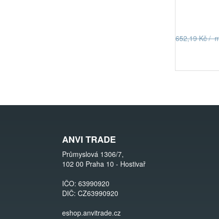
652,19 Kč / 
ANVI TRADE
Průmyslová 1306/7,
102 00 Praha 10 - Hostivař
IČO: 63990920
DIČ: CZ63990920
eshop.anvitrade.cz