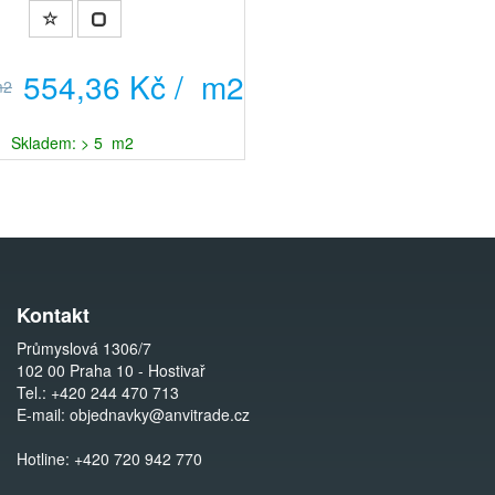
554,36 Kč / m2
m2
Skladem: > 5 m2
Kontakt
Průmyslová 1306/7
102 00 Praha 10 - Hostivař
Tel.:
+420 244 470 713
E-mail:
objednavky@anvitrade.cz
Hotline:
+420 720 942 770