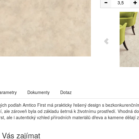
arametry
Dokumenty
Dotaz
vých podlah Amtico First má prakticky řešený design s bezkonkurenční
í, ale zároveň byla od základu šetrná k životnímu prostředí. Vhodná 
st, ale i autentický vzhled přírodních materiálů dřeva a kamene dělají 
 Vás zajímat