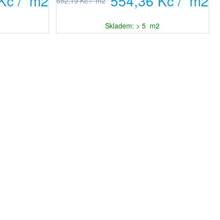
Kč / m2
554,36 Kč / m2
652,19 Kč / m2
Skladem: > 5 m2