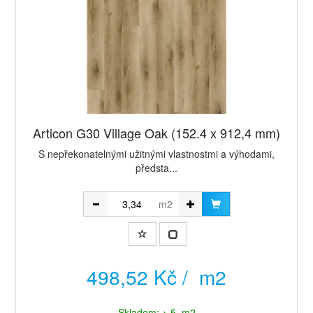
Articon G30 Village Oak (152.4 x 912,4 mm)
​S nepřekonatelnými užitnými vlastnostmi a výhodami,
předsta...
m2
498,52 Kč / m2
Skladem: > 5 m2