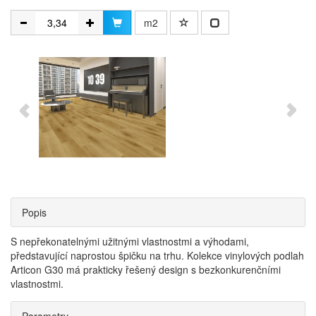
m2
Popis
​S nepřekonatelnými užitnými vlastnostmi a výhodami,
představující naprostou špičku na trhu. Kolekce vinylových podlah
Articon G30 má prakticky řešený design s bezkonkurenčními
vlastnostmi.