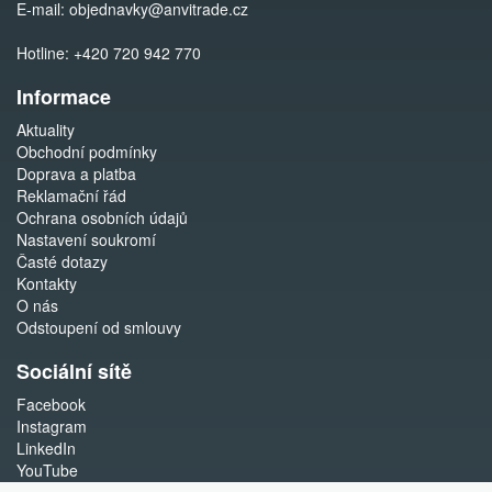
E-mail:
objednavky@anvitrade.cz
Hotline:
+420 720 942 770
Informace
Aktuality
Obchodní podmínky
Doprava a platba
Reklamační řád
Ochrana osobních údajů
Nastavení soukromí
Časté dotazy
Kontakty
O nás
Odstoupení od smlouvy
Sociální sítě
Facebook
Instagram
LinkedIn
YouTube