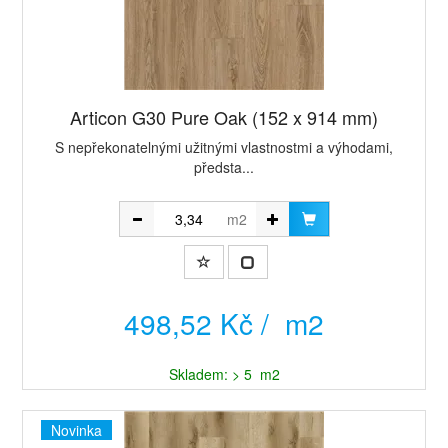
Articon G30 Pure Oak (152 x 914 mm)
​S nepřekonatelnými užitnými vlastnostmi a výhodami,
předsta...
m2
498,52 Kč / m2
Skladem: > 5 m2
Novinka