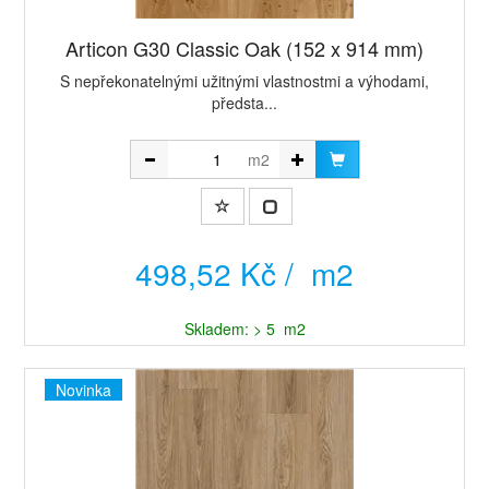
Articon G30 Classic Oak (152 x 914 mm)
​S nepřekonatelnými užitnými vlastnostmi a výhodami,
předsta...
m2
498,52 Kč / m2
Skladem: > 5 m2
Novinka