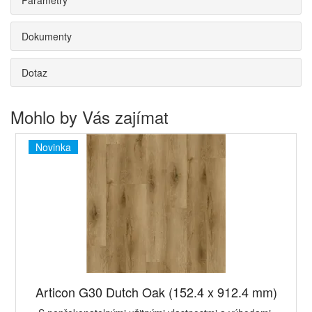
Parametry
Dokumenty
Dotaz
Mohlo by Vás zajímat
Novinka
Articon G30 Dutch Oak (152.4 x 912.4 mm)