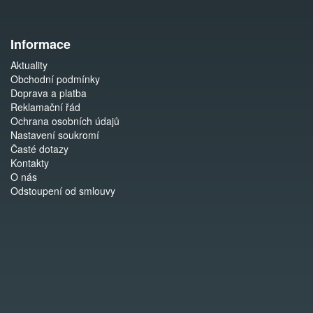
Informace
Aktuality
Obchodní podmínky
Doprava a platba
Reklamační řád
Ochrana osobních údajů
Nastavení soukromí
Časté dotazy
Kontakty
O nás
Odstoupení od smlouvy