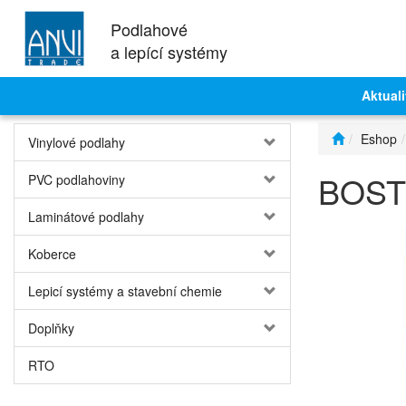
Podlahové
a lepící systémy
Aktuali
Eshop
Vinylové podlahy
BOSTI
PVC podlahoviny
Laminátové podlahy
Koberce
Lepicí systémy a stavební chemie
Doplňky
RTO