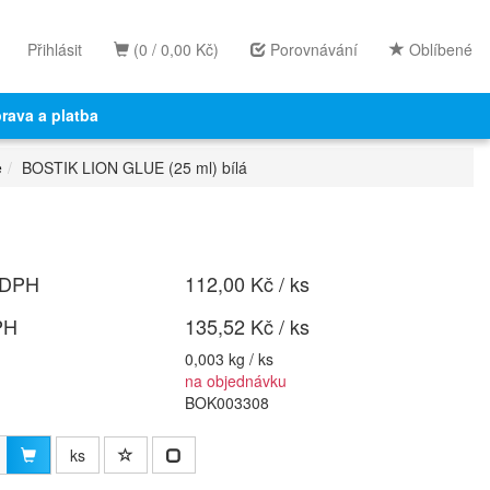
Přihlásit
(0 / 0,00 Kč)
Porovnávání
Oblíbené
rava a platba
e
BOSTIK LION GLUE (25 ml) bílá
 DPH
112,00 Kč / ks
PH
135,52 Kč / ks
0,003 kg / ks
na objednávku
BOK003308
ks