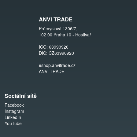
ANVI TRADE
Průmyslová 1306/7,
102 00 Praha 10 - Hostivař
IČO: 63990920
DIČ: CZ63990920
eshop.anvitrade.cz
ANVI TRADE
Sociální sítě
Facebook
Instagram
LinkedIn
YouTube