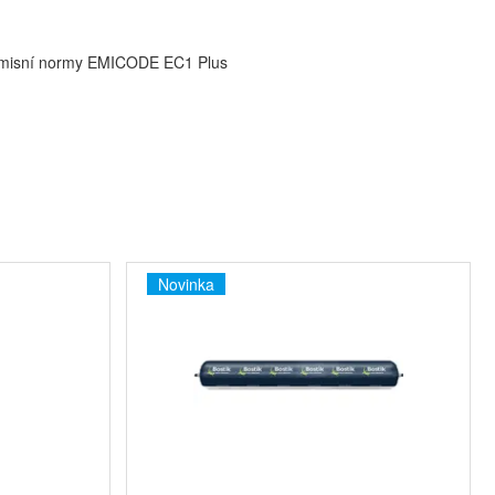
í emisní normy EMICODE EC1 Plus
Novinka