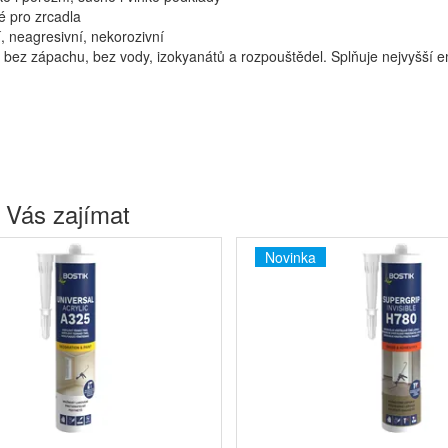
 pro zrcadla
, neagresivní, nekorozivní
y bez zápachu, bez vody, izokyanátů a rozpouštědel. Splňuje nejvyšš
 Vás zajímat
Novinka