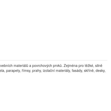
vebních materiálů a povrchových prvků. Zejména pro těžké, silně
a, parapety, římsy, prahy, izolační materiály, fasády, skříně, desky,