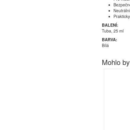
Bezpečné
Neutrální
Praktick
BALENÍ:
Tuba, 25 ml
BARVA:
Bílá
Mohlo by