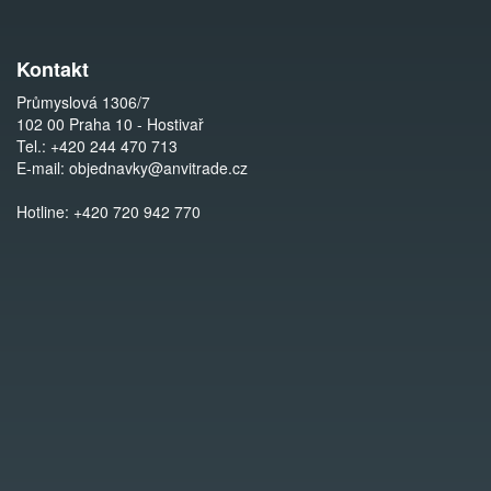
Kontakt
Průmyslová 1306/7
102 00 Praha 10 - Hostivař
Tel.:
+420 244 470 713
E-mail:
objednavky@anvitrade.cz
Hotline:
+420 720 942 770