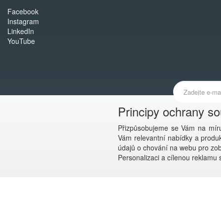
Facebook
Instagram
LinkedIn
YouTube
Principy ochrany s
Přizpůsobujeme se Vám na míru
Vám relevantní nabídky a produkt
údajů o chování na webu pro zobr
Personalizaci a cílenou reklamu s