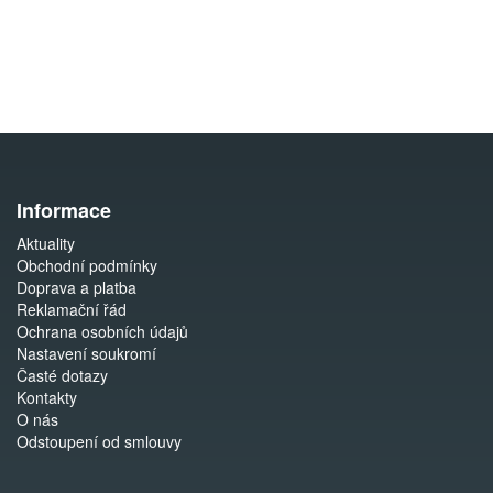
Informace
Aktuality
Obchodní podmínky
Doprava a platba
Reklamační řád
Ochrana osobních údajů
Nastavení soukromí
Časté dotazy
Kontakty
O nás
Odstoupení od smlouvy