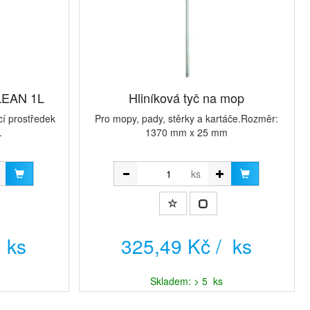
EAN 1L
Hliníková tyč na mop
cí prostředek
Pro mopy, pady, stěrky a kartáče.Rozměr:
.
1370 mm x 25 mm
ks
 ks
325,49 Kč / ks
Skladem: > 5 ks