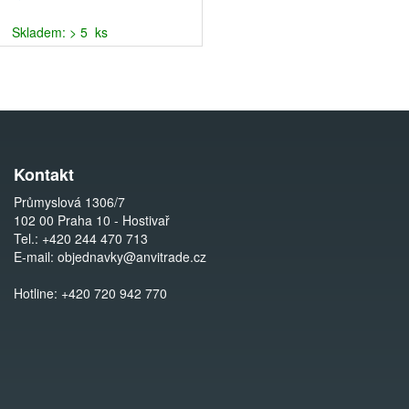
Skladem: > 5 ks
Kontakt
Průmyslová 1306/7
102 00 Praha 10 - Hostivař
Tel.:
+420 244 470 713
E-mail:
objednavky@anvitrade.cz
Hotline:
+420 720 942 770