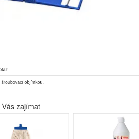
otaz
 šroubovací objímkou.
 Vás zajímat