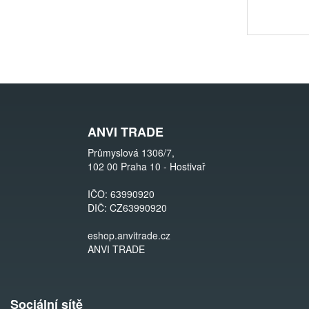
ANVI TRADE
Průmyslová 1306/7,
102 00 Praha 10 - Hostivař
IČO: 63990920
DIČ: CZ63990920
eshop.anvitrade.cz
ANVI TRADE
Sociální sítě