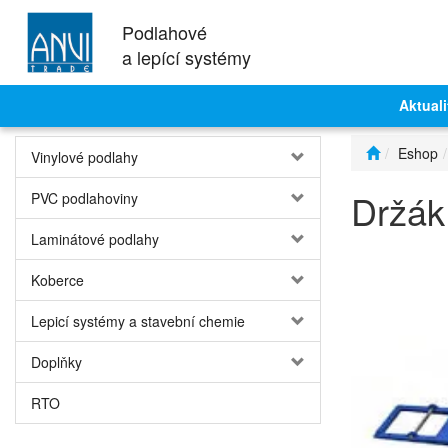
Podlahové
a lepící systémy
Aktuali
Eshop
Vinylové podlahy
Držák
PVC podlahoviny
Laminátové podlahy
Koberce
Lepicí systémy a stavební chemie
Doplňky
RTO