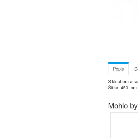
Popis
D
S kloubem a se
Šířka: 450 mm
Mohlo by