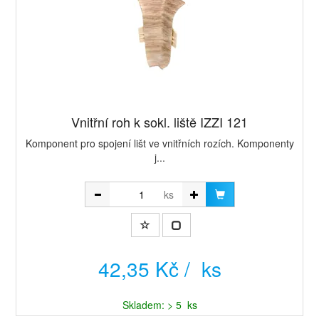
Vnitřní roh k sokl. liště IZZI 121
Komponent pro spojení lišt ve vnitřních rozích. Komponenty
j...
ks
42,35 Kč / ks
Skladem: > 5 ks