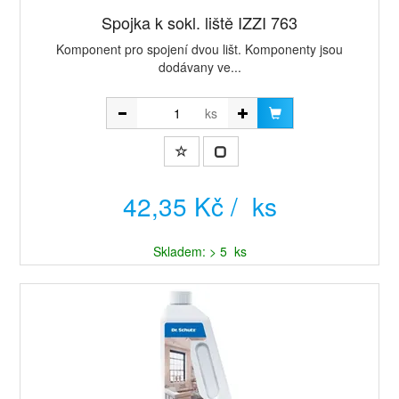
Spojka k sokl. liště IZZI 763
Komponent pro spojení dvou lišt. Komponenty jsou
dodávany ve...
ks
42,35 Kč / ks
Skladem: > 5 ks