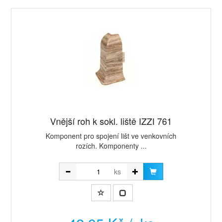
Vnější roh k sokl. liště IZZI 761
Komponent pro spojení lišt ve venkovních
rozích. Komponenty ...
ks