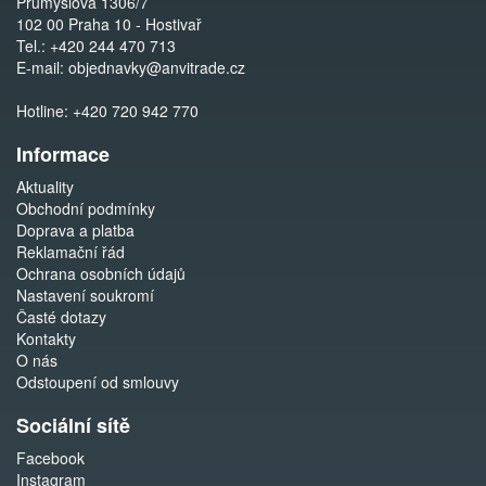
Průmyslová 1306/7
102 00 Praha 10 - Hostivař
Tel.:
+420 244 470 713
E-mail:
objednavky@anvitrade.cz
Hotline:
+420 720 942 770
Informace
Aktuality
Obchodní podmínky
Doprava a platba
Reklamační řád
Ochrana osobních údajů
Nastavení soukromí
Časté dotazy
Kontakty
O nás
Odstoupení od smlouvy
Sociální sítě
Facebook
Instagram