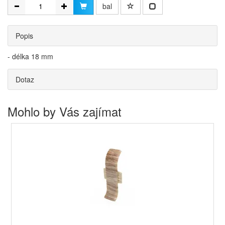
bal
Popis
- délka 18 mm
Dotaz
Mohlo by Vás zajímat