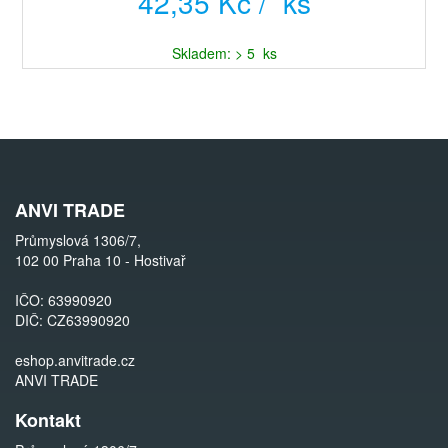
42,35 Kč / ks
Skladem: > 5 ks
ANVI TRADE
Průmyslová 1306/7,
102 00 Praha 10 - Hostivař
IČO: 63990920
DIČ: CZ63990920
eshop.anvitrade.cz
ANVI TRADE
Kontakt