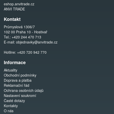
eshop.anvitrade.cz
ANVI TRADE
Kontakt
Průmyslová 1306/7
102 00 Praha 10 - Hostivař
Tel.:
+420 244 470 713
E-mail:
objednavky@anvitrade.cz
Hotline:
+420 720 942 770
Informace
Aktuality
Obchodní podmínky
Doprava a platba
Reklamační řád
Ochrana osobních údajů
Nastavení soukromí
Časté dotazy
Kontakty
O nás