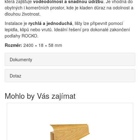
která zajišťuje
voděodolnost a snadnou údržbu
. Je vhodná do
obytných i komerčních prostor, kde je kladen důraz na odolnost a
dlouhou životnost.
Instalace je
rychlá a jednoduchá
, lišty lze připevnit pomocí
lepidla, klipů nebo vrutů. Ideální řešení pro dokonalé zakončení
podlahy ROCKO.
Rozměr:
2400 × 18 × 58 mm
Dokumenty
Dotaz
Mohlo by Vás zajímat