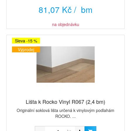
81,07 Kč / bm
na objednávku
Sleva -15 %
Výprodej
Lišta k Rocko Vinyl R067 (2,4 bm)
Originální soklová lišta určená k vinylovým podlahám
ROCKO. ...