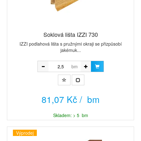
Soklová lišta IZZI 730
IZZI podlahová lišta s pružnými okraji se přizpůsobí
jakémuk...
bm
81,07 Kč / bm
Skladem: > 5 bm
Výprodej