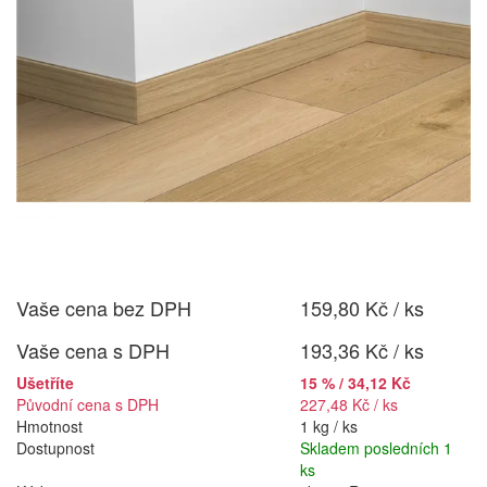
Vaše cena bez DPH
159,80 Kč / ks
Vaše cena s DPH
193,36 Kč / ks
Ušetříte
15 % / 34,12 Kč
Původní cena s DPH
227,48 Kč / ks
Hmotnost
1 kg / ks
Dostupnost
Skladem posledních 1
ks