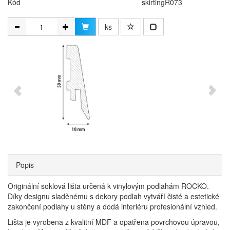
Kód
skirtingR073
ks
Popis
Originální soklová lišta určená k vinylovým podlahám ROCKO.
Díky designu sladěnému s dekory podlah vytváří čisté a estetické
zakončení podlahy u stěny a dodá interiéru profesionální vzhled.
Lišta je vyrobena z kvalitní MDF a opatřena povrchovou úpravou,