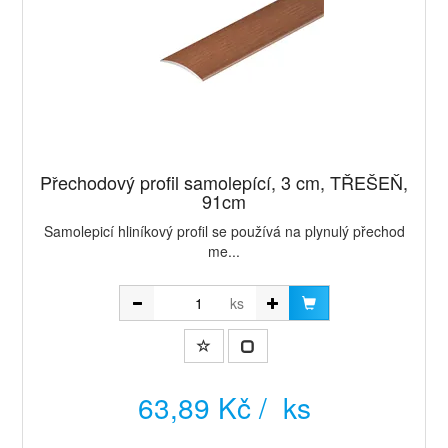
Přechodový profil samolepící, 3 cm, TŘEŠEŇ,
91cm
Samolepicí hliníkový profil se používá na plynulý přechod
me...
ks
63,89 Kč / ks