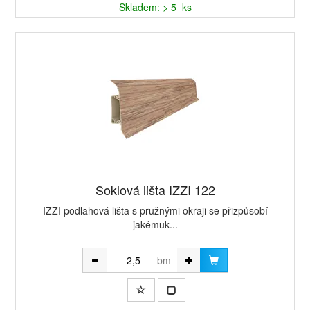
Skladem: > 5 ks
Soklová lišta IZZI 122
IZZI podlahová lišta s pružnými okraji se přizpůsobí
jakémuk...
bm