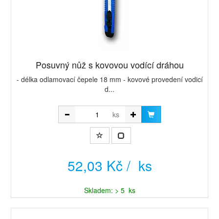
Posuvný nůž s kovovou vodící dráhou
- délka odlamovací čepele 18 mm - kovové provedení vodicí
d...
ks
52,03 Kč / ks
Skladem: > 5 ks