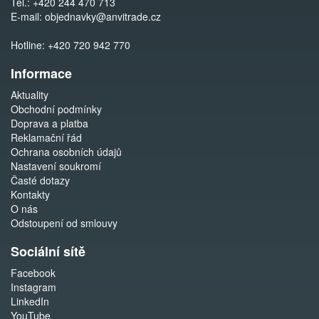
Tel.:
+420 244 470 713
E-mail:
objednavky@anvitrade.cz
Hotline:
+420 720 942 770
Informace
Aktuality
Obchodní podmínky
Doprava a platba
Reklamační řád
Ochrana osobních údajů
Nastavení soukromí
Časté dotazy
Kontakty
O nás
Odstoupení od smlouvy
Sociální sítě
Facebook
Instagram
LinkedIn
YouTube