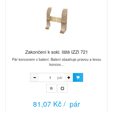
Zakončení k sokl. liště IZZI 721
Pár koncovem v balení. Balení obsahuje pravou a levou
koncov...
pár
81,07 Kč / pár