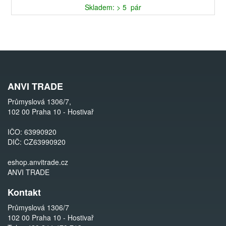
Skladem: > 5 pár
ANVI TRADE
Průmyslová 1306/7,
102 00 Praha 10 - Hostivař
IČO: 63990920
DIČ: CZ63990920
eshop.anvitrade.cz
ANVI TRADE
Kontakt
Průmyslová 1306/7
102 00 Praha 10 - Hostivař