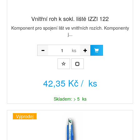
Vnitřní roh k sokl. liště IZZI 122
Komponent pro spojení lišt ve vnitřních rozích. Komponenty
j...
ks
42,35 Kč / ks
Skladem: > 5 ks
Výprodej