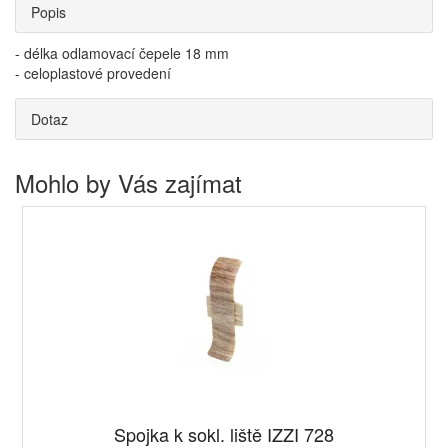
Popis
- délka odlamovací čepele 18 mm
- celoplastové provedení
Dotaz
Mohlo by Vás zajímat
Spojka k sokl. liště IZZI 728