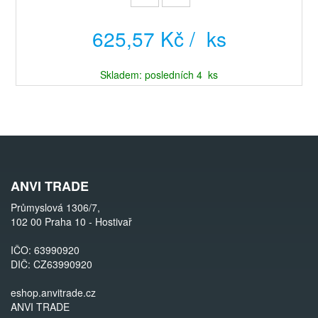
625,57 Kč / ks
Skladem: posledních 4 ks
ANVI TRADE
Průmyslová 1306/7,
102 00 Praha 10 - Hostivař
IČO: 63990920
DIČ: CZ63990920
eshop.anvitrade.cz
ANVI TRADE