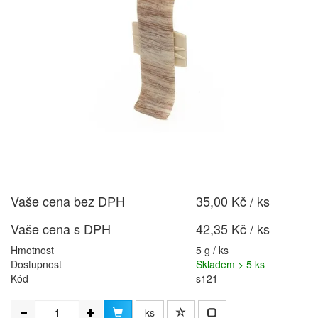
Vaše cena bez DPH
35,00 Kč / ks
Vaše cena s DPH
42,35 Kč / ks
Hmotnost
5 g / ks
Dostupnost
Skladem > 5 ks
Kód
s121
ks