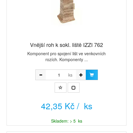
Vnější roh k sokl. liště IZZI 762
Komponent pro spojení lišt ve venkovních
rozích. Komponenty ...
ks
42,35 Kč / ks
Skladem: > 5 ks