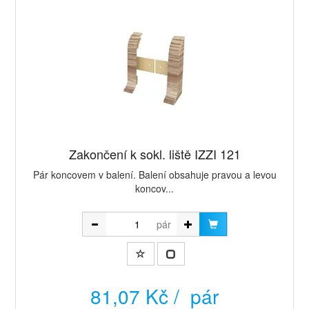
Zakončení k sokl. liště IZZI 121
Pár koncovem v balení. Balení obsahuje pravou a levou
koncov...
pár
81,07 Kč / pár