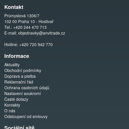
Kontakt
Průmyslová 1306/7
102 00 Praha 10 - Hostivař
Tel.:
+420 244 470 713
E-mail:
objednavky@anvitrade.cz
Hotline:
+420 720 942 770
Informace
Aktuality
Obchodní podmínky
Doprava a platba
Reklamační řád
Ochrana osobních údajů
Nastavení soukromí
Časté dotazy
Kontakty
O nás
Odstoupení od smlouvy
Sociální sítě