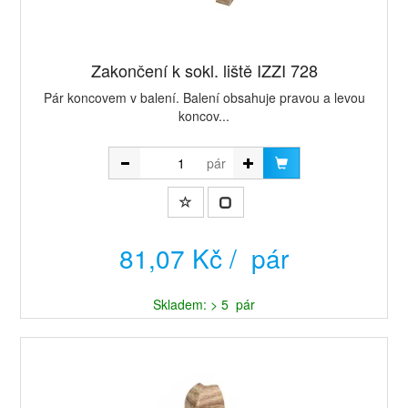
Zakončení k sokl. liště IZZI 728
Pár koncovem v balení. Balení obsahuje pravou a levou
koncov...
pár
81,07 Kč / pár
Skladem: > 5 pár