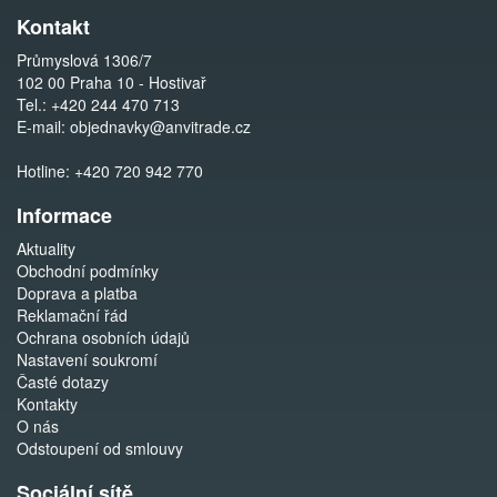
Kontakt
Průmyslová 1306/7
102 00 Praha 10 - Hostivař
Tel.:
+420 244 470 713
E-mail:
objednavky@anvitrade.cz
Hotline:
+420 720 942 770
Informace
Aktuality
Obchodní podmínky
Doprava a platba
Reklamační řád
Ochrana osobních údajů
Nastavení soukromí
Časté dotazy
Kontakty
O nás
Odstoupení od smlouvy
Sociální sítě