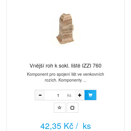
Vnější roh k sokl. liště IZZI 760
Komponent pro spojení lišt ve venkovních
rozích. Komponenty ...
ks
42,35 Kč / ks