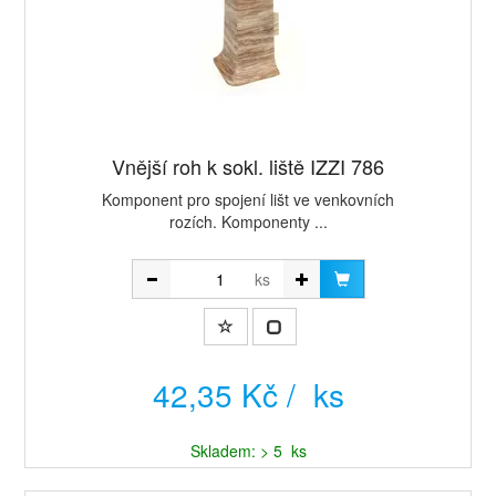
Vnější roh k sokl. liště IZZI 786
Komponent pro spojení lišt ve venkovních
rozích. Komponenty ...
ks
42,35 Kč / ks
Skladem: > 5 ks