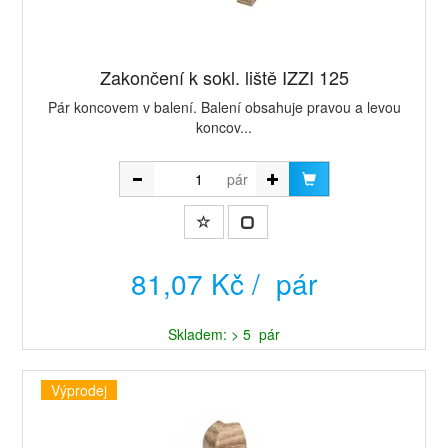
Zakončení k sokl. liště IZZI 125
Pár koncovem v balení. Balení obsahuje pravou a levou
koncov...
pár
81,07 Kč / pár
Skladem: > 5 pár
Výprodej