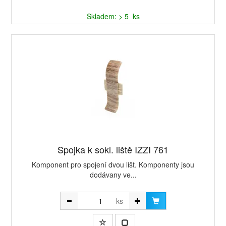
Skladem: > 5 ks
Spojka k sokl. liště IZZI 761
Komponent pro spojení dvou lišt. Komponenty jsou
dodávany ve...
ks