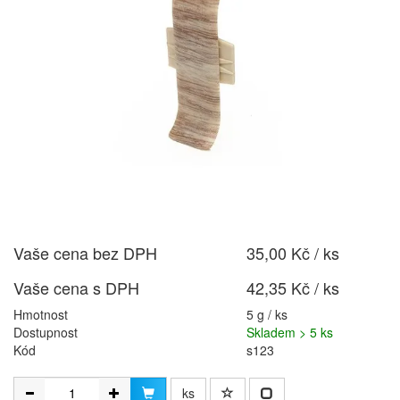
Vaše cena bez DPH
35,00 Kč / ks
Vaše cena s DPH
42,35 Kč / ks
Hmotnost
5 g / ks
Dostupnost
Skladem > 5 ks
Kód
s123
ks