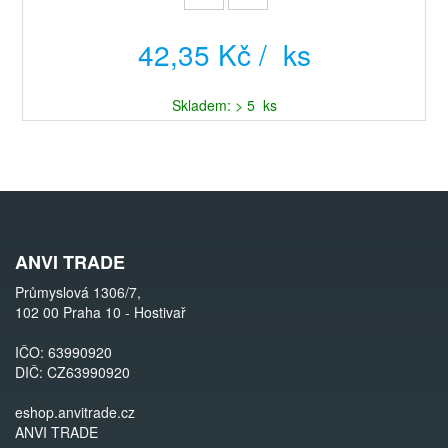
42,35 Kč / ks
Skladem: > 5 ks
ANVI TRADE
Průmyslová 1306/7,
102 00 Praha 10 - Hostivař
IČO: 63990920
DIČ: CZ63990920
eshop.anvitrade.cz
ANVI TRADE