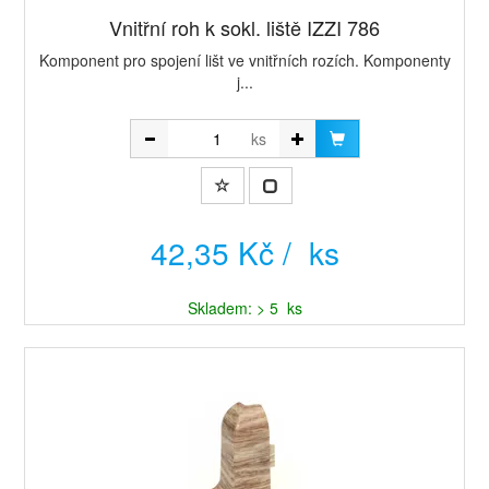
Vnitřní roh k sokl. liště IZZI 786
Komponent pro spojení lišt ve vnitřních rozích. Komponenty
j...
ks
42,35 Kč / ks
Skladem: > 5 ks