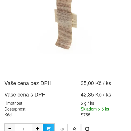
Vaše cena bez DPH
35,00 Kč / ks
Vaše cena s DPH
42,35 Kč / ks
Hmotnost
5 g / ks
Dostupnost
Skladem > 5 ks
Kód
S755
ks