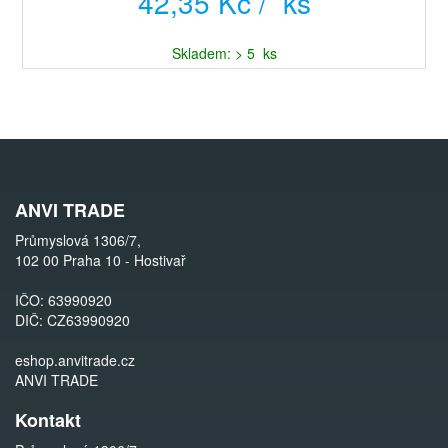
42,35 Kč / ks
Skladem: > 5 ks
ANVI TRADE
Průmyslová 1306/7,
102 00 Praha 10 - Hostivař
IČO: 63990920
DIČ: CZ63990920
eshop.anvitrade.cz
ANVI TRADE
Kontakt