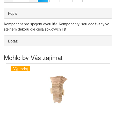
Popis
Komponent pro spojení dvou lišt. Komponenty jsou dodávany ve
stejném dekoru dle čísla soklových lišt
Dotaz
Mohlo by Vás zajímat
Výprodej