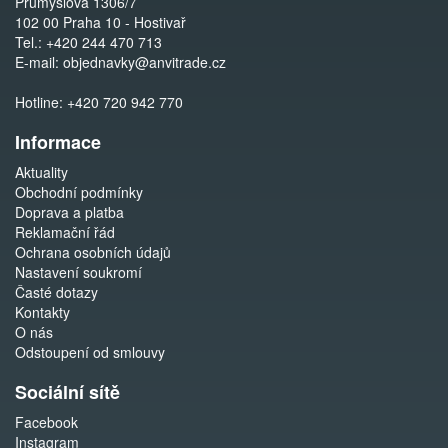
Průmyslová 1306/7
102 00 Praha 10 - Hostivař
Tel.:
+420 244 470 713
E-mail:
objednavky@anvitrade.cz
Hotline:
+420 720 942 770
Informace
Aktuality
Obchodní podmínky
Doprava a platba
Reklamační řád
Ochrana osobních údajů
Nastavení soukromí
Časté dotazy
Kontakty
O nás
Odstoupení od smlouvy
Sociální sítě
Facebook
Instagram