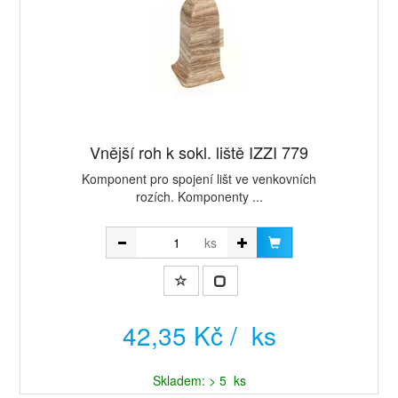
Vnější roh k sokl. liště IZZI 779
Komponent pro spojení lišt ve venkovních
rozích. Komponenty ...
ks
42,35 Kč / ks
Skladem: > 5 ks