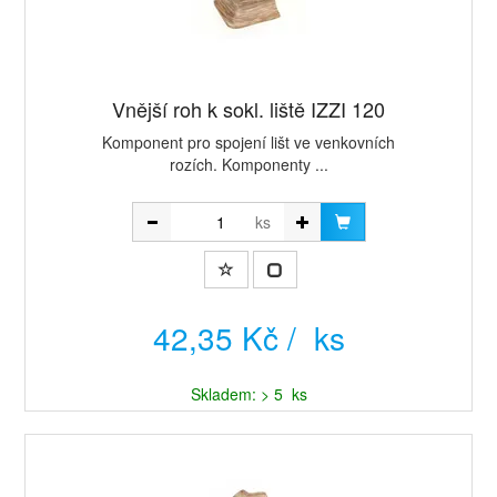
Vnější roh k sokl. liště IZZI 120
Komponent pro spojení lišt ve venkovních
rozích. Komponenty ...
ks
42,35 Kč / ks
Skladem: > 5 ks