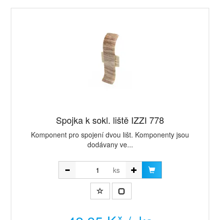
Spojka k sokl. liště IZZI 778
Komponent pro spojení dvou lišt. Komponenty jsou
dodávany ve...
ks