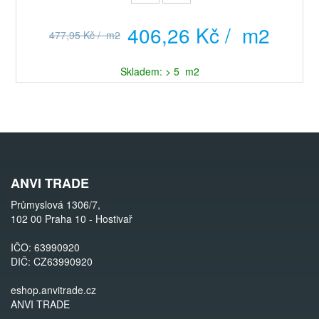
406,26 Kč / m2
477,95 Kč / m2
Skladem: > 5 m2
ANVI TRADE
Průmyslová 1306/7,
102 00 Praha 10 - Hostivař
IČO: 63990920
DIČ: CZ63990920
eshop.anvitrade.cz
ANVI TRADE