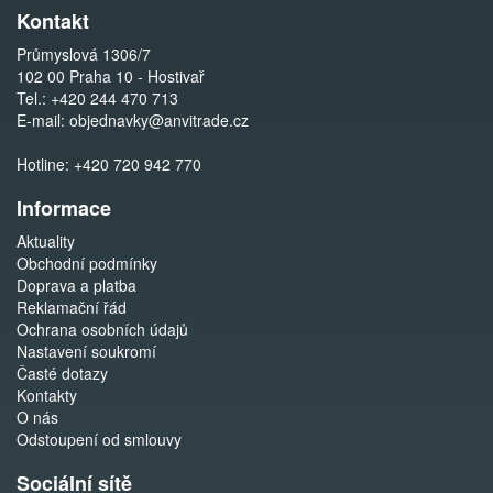
Kontakt
Průmyslová 1306/7
102 00 Praha 10 - Hostivař
Tel.:
+420 244 470 713
E-mail:
objednavky@anvitrade.cz
Hotline:
+420 720 942 770
Informace
Aktuality
Obchodní podmínky
Doprava a platba
Reklamační řád
Ochrana osobních údajů
Nastavení soukromí
Časté dotazy
Kontakty
O nás
Odstoupení od smlouvy
Sociální sítě