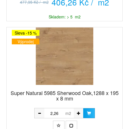
406,26 Kč / m2
477,95 Kč / m2
Skladem: > 5 m2
Sleva -15 %
Výprodej
Super Natural 5985 Sherwood Oak,1288 x 195
x 8 mm
m2