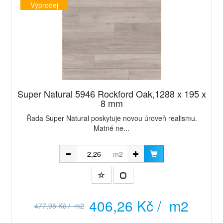
Výprodej
Super Natural 5946 Rockford Oak,1288 x 195 x
8 mm
Řada Super Natural poskytuje novou úroveň realismu.
Matné ne...
m2
406,26 Kč / m2
477,95 Kč / m2