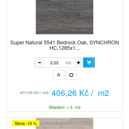
Super Natural 5541 Bedrock Oak, SYNCHRON
HC,1285x1...
m2
406,26 Kč / m2
477,95 Kč / m2
Skladem: > 5 m2
Sleva -15 %