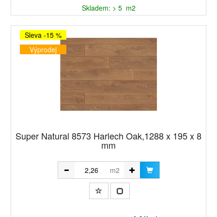
Skladem: > 5 m2
Sleva -15 %
Výprodej
Super Natural 8573 Harlech Oak,1288 x 195 x 8
mm
m2