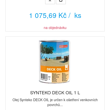
1 075,69 Kč / ks
na objednávku
SYNTEKO DECK OIL 1 L
Olej Synteko DECK OIL je určen k ošetření venkovních
povrchů...