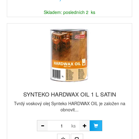
Skladem: posledních 2 ks
SYNTEKO HARDWAX OIL 1 L SATIN
Tvrdý voskový olej Synteko HARDWAX OIL je založen na
obnovit...
ks