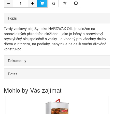
ks
Popis
Tvrdý voskový olej Synteko HARDWAX OIL je založen na
obnovitelných přírodních složkách, jako je lněný a borovicový
pryskyřičný olej společně s vosky. Je vhodný pro všechny druhy
dřeva v interiéru, na podlahy, nábytek a na další vnitřní dřevěné
konstrukce.
Dokumenty
Dotaz
Mohlo by Vás zajímat