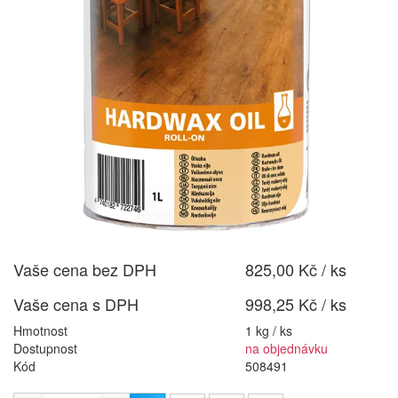
Vaše cena bez DPH
825,00 Kč / ks
Vaše cena s DPH
998,25 Kč / ks
Hmotnost
1 kg / ks
Dostupnost
na objednávku
Kód
508491