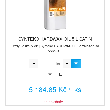
SYNTEKO HARDWAX OIL 5 L SATIN
Tvrdý voskový olej Synteko HARDWAX OIL je založen na
obnovit...
ks
5 184,85 Kč / ks
na objednávku