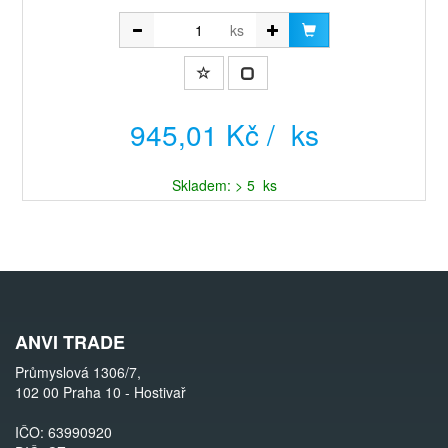
ks
945,01 Kč / ks
Skladem: > 5 ks
ANVI TRADE
Průmyslová 1306/7,
102 00 Praha 10 - Hostivař
IČO: 63990920