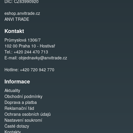
DIČ: CZ63990920
eshop.anvitrade.cz
ANVI TRADE
Kontakt
Průmyslová 1306/7
102 00 Praha 10 - Hostivař
Tel.:
+420 244 470 713
E-mail:
objednavky@anvitrade.cz
Hotline:
+420 720 942 770
Informace
Aktuality
Obchodní podmínky
Doprava a platba
Reklamační řád
Ochrana osobních údajů
Nastavení soukromí
Časté dotazy
Kontakty