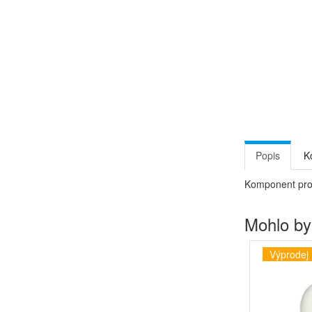
Popis
K
Komponent pro s
Mohlo by
Výprodej