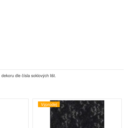
ekoru dle čísla soklových lišt.
Výprodej