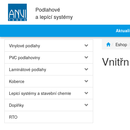
Podlahové
a lepící systémy
Aktuali
Eshop
Vinylové podlahy
Vnitřn
PVC podlahoviny
Laminátové podlahy
Koberce
Lepicí systémy a stavební chemie
Doplňky
RTO