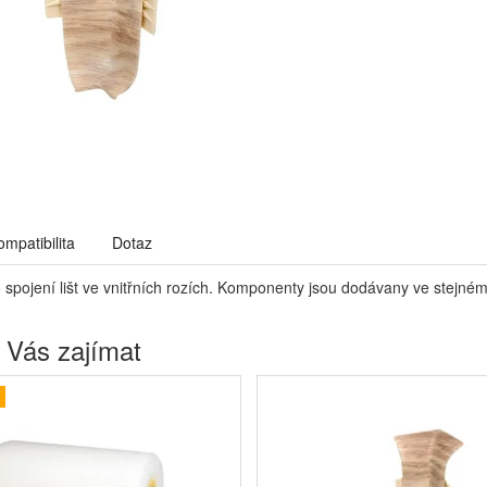
ompatibilita
Dotaz
pojení lišt ve vnitřních rozích. Komponenty jsou dodávany ve stejném d
 Vás zajímat