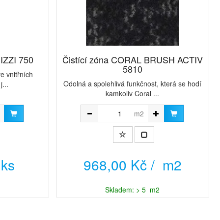
ě IZZI 750
Čistící zóna CORAL BRUSH ACTIV
5810
e vnitřních
Odolná a spolehlivá funkčnost, která se hodí
...
kamkoliv Coral ...
m2
 ks
968,00 Kč / m2
Skladem: > 5 m2