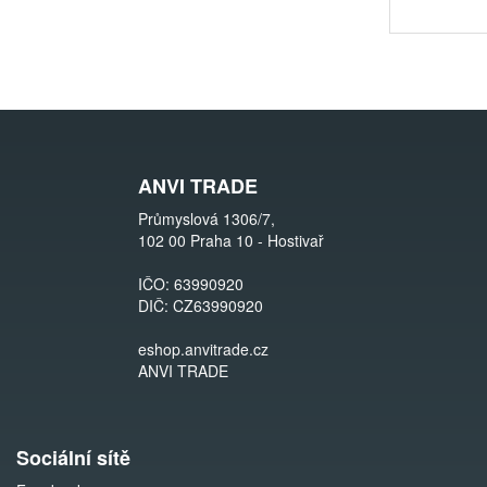
ANVI TRADE
Průmyslová 1306/7,
102 00 Praha 10 - Hostivař
IČO: 63990920
DIČ: CZ63990920
eshop.anvitrade.cz
ANVI TRADE
Sociální sítě