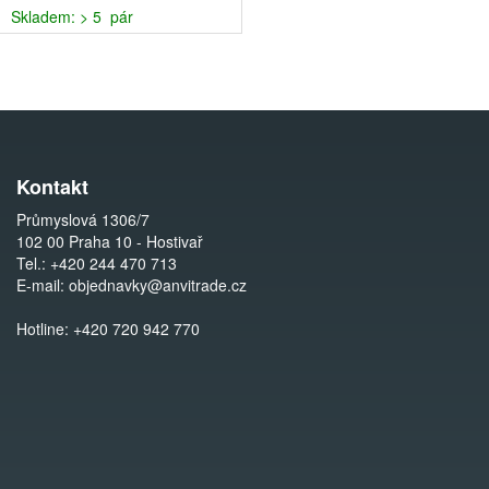
Skladem: > 5 pár
Kontakt
Průmyslová 1306/7
102 00 Praha 10 - Hostivař
Tel.:
+420 244 470 713
E-mail:
objednavky@anvitrade.cz
Hotline:
+420 720 942 770