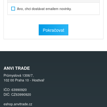
Ano, chci dostávat emailem novinky.
Pokračovat
ANVI TRADE
Průmyslová 1306/7,
102 00 Praha 10 - Hostivař
IČO: 63990920
DIČ: CZ63990920
eshop.anvitrade.cz