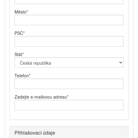
Město
*
PSČ
*
Stát
*
Telefon
*
Zadejte e-mailovou adresu
*
Přihlašovací údaje