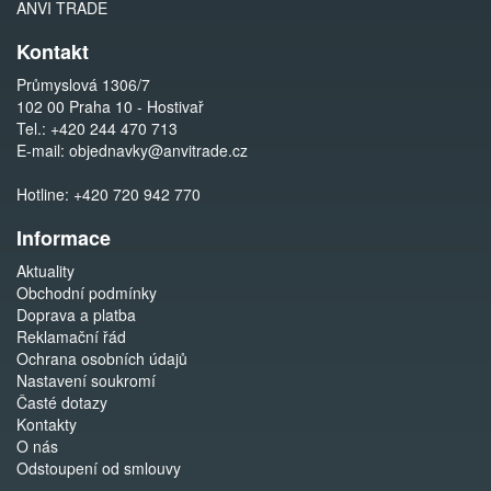
ANVI TRADE
Kontakt
Průmyslová 1306/7
102 00 Praha 10 - Hostivař
Tel.:
+420 244 470 713
E-mail:
objednavky@anvitrade.cz
Hotline:
+420 720 942 770
Informace
Aktuality
Obchodní podmínky
Doprava a platba
Reklamační řád
Ochrana osobních údajů
Nastavení soukromí
Časté dotazy
Kontakty
O nás
Odstoupení od smlouvy