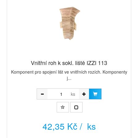
Vnitřní roh k sokl. liště IZZI 113
Komponent pro spojení lišt ve vnitřních rozích. Komponenty
j...
ks
42,35 Kč / ks