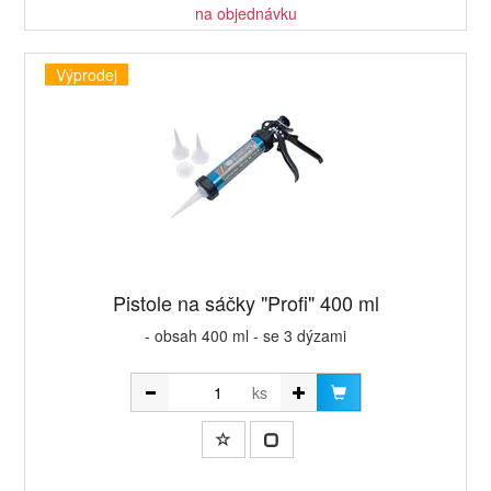
na objednávku
Výprodej
Pistole na sáčky "Profi" 400 ml
- obsah 400 ml - se 3 dýzami
ks