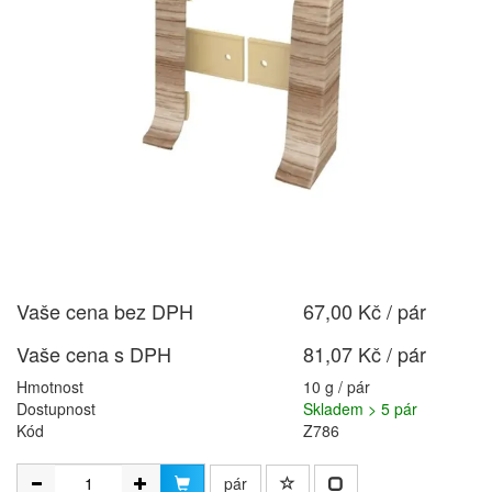
Vaše cena bez DPH
67,00 Kč / pár
Vaše cena s DPH
81,07 Kč / pár
Hmotnost
10 g / pár
Dostupnost
Skladem > 5 pár
Kód
Z786
pár