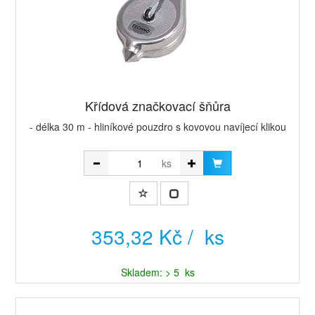
Křídová značkovací šňůra
- délka 30 m - hliníkové pouzdro s kovovou navíjecí klikou
ks
353,32 Kč / ks
Skladem: > 5 ks