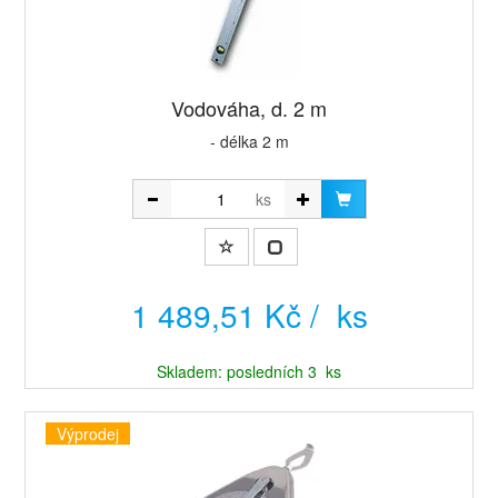
Vodováha, d. 2 m
- délka 2 m
ks
1 489,51 Kč / ks
Skladem: posledních 3 ks
Výprodej