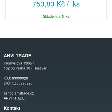
753,83 Kč / ks
Skladem: > 5 ks
ANVI TRADE
Průmyslová 1306/7,
102 00 Praha 10 - Hostivař
IČO: 63990920
DIČ: CZ63990920
eshop.anvitrade.cz
ANVI TRADE
Kontakt