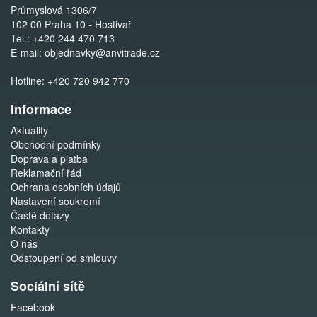
Průmyslová 1306/7
102 00 Praha 10 - Hostivař
Tel.:
+420 244 470 713
E-mail:
objednavky@anvitrade.cz
Hotline:
+420 720 942 770
Informace
Aktuality
Obchodní podmínky
Doprava a platba
Reklamační řád
Ochrana osobních údajů
Nastavení soukromí
Časté dotazy
Kontakty
O nás
Odstoupení od smlouvy
Sociální sítě
Facebook