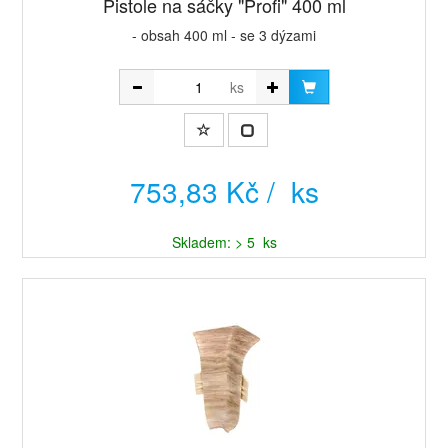
Pistole na sáčky "Profi" 400 ml
- obsah 400 ml - se 3 dýzami
ks
753,83 Kč / ks
Skladem: > 5 ks