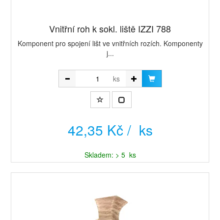
Vnitřní roh k sokl. liště IZZI 788
Komponent pro spojení lišt ve vnitřních rozích. Komponenty
j...
ks
42,35 Kč / ks
Skladem: > 5 ks