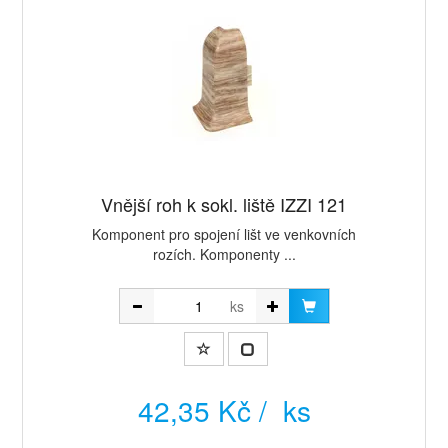
Vnější roh k sokl. liště IZZI 121
Komponent pro spojení lišt ve venkovních
rozích. Komponenty ...
ks
42,35 Kč / ks