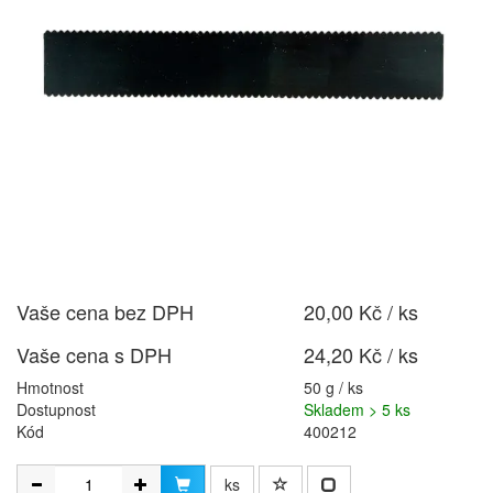
Vaše cena bez DPH
20,00 Kč / ks
Vaše cena s DPH
24,20 Kč / ks
Hmotnost
50 g / ks
Dostupnost
Skladem > 5 ks
Kód
400212
ks