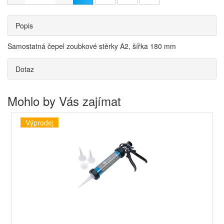
Popis
Samostatná čepel zoubkové stěrky A2, šířka 180 mm
Dotaz
Mohlo by Vás zajímat
Výprodej