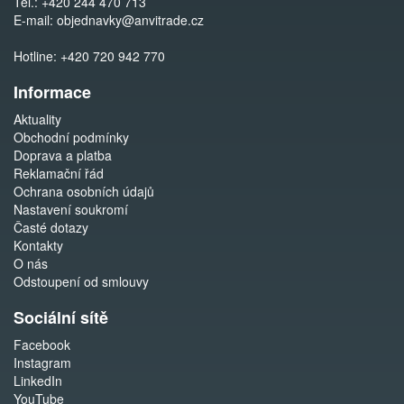
Tel.:
+420 244 470 713
E-mail:
objednavky@anvitrade.cz
Hotline:
+420 720 942 770
Informace
Aktuality
Obchodní podmínky
Doprava a platba
Reklamační řád
Ochrana osobních údajů
Nastavení soukromí
Časté dotazy
Kontakty
O nás
Odstoupení od smlouvy
Sociální sítě
Facebook
Instagram
LinkedIn
YouTube