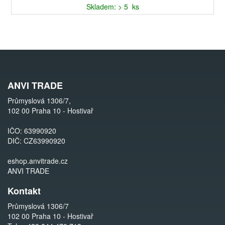
Skladem: > 5 ks
ANVI TRADE
Průmyslová 1306/7,
102 00 Praha 10 - Hostivař
IČO: 63990920
DIČ: CZ63990920
eshop.anvitrade.cz
ANVI TRADE
Kontakt
Průmyslová 1306/7
102 00 Praha 10 - Hostivař