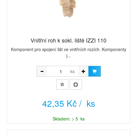
Vnitřní roh k sokl. liště IZZI 110
Komponent pro spojení lišt ve vnitřních rozích. Komponenty
j...
ks
42,35 Kč / ks
Skladem: > 5 ks