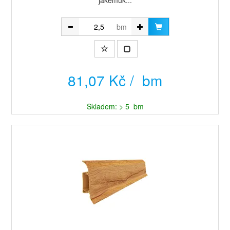
jakémuk...
bm
81,07 Kč / bm
Skladem: > 5 bm