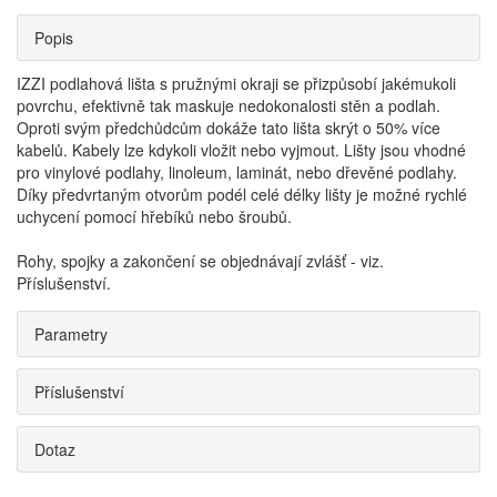
Popis
IZZI podlahová lišta s pružnými okraji se přizpůsobí jakémukoli
povrchu, efektivně tak maskuje nedokonalosti stěn a podlah.
Oproti svým předchůdcům dokáže tato lišta skrýt o 50% více
kabelů. Kabely lze kdykoli vložit nebo vyjmout. Lišty jsou vhodné
pro vinylové podlahy, linoleum, laminát, nebo dřevěné podlahy.
Díky předvrtaným otvorům podél celé délky lišty je možné rychlé
uchycení pomocí hřebíků nebo šroubů.
Rohy, spojky a zakončení se objednávají zvlášť - viz.
Příslušenství.
Parametry
Příslušenství
Dotaz