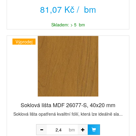
81,07 Kč / bm
Skladem: > 5 bm
Výprodej
Soklová lišta MDF 26077-S, 40x20 mm
Soklová lišta opatřená kvalitní fólií, která lze ideálně sla...
bm