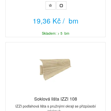
19,36 Kč / bm
Skladem: > 5 bm
Soklová lišta IZZI 108
IZZI podlahová lišta s pružnými okraji se přizpůsobí