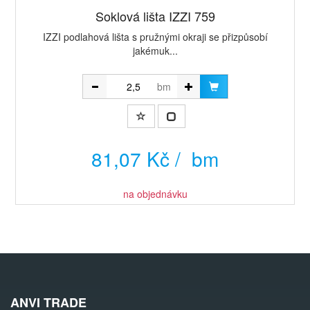
Soklová lišta IZZI 759
IZZI podlahová lišta s pružnými okraji se přizpůsobí
jakémuk...
bm
81,07 Kč / bm
na objednávku
ANVI TRADE