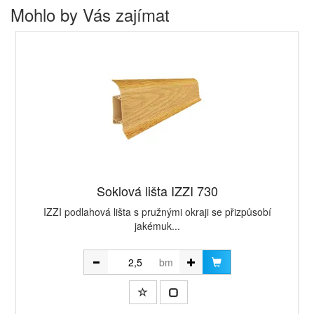
Mohlo by Vás zajímat
Soklová lišta IZZI 730
IZZI podlahová lišta s pružnými okraji se přizpůsobí
jakémuk...
bm