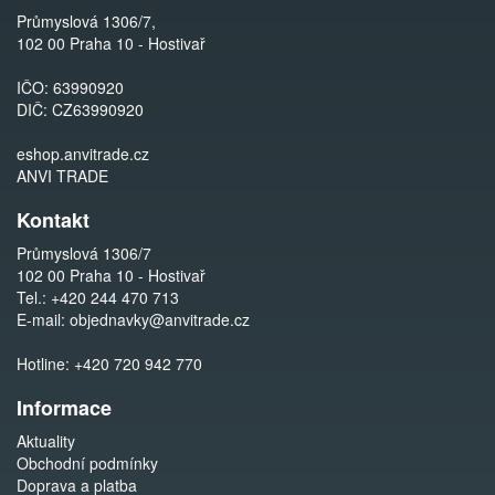
Průmyslová 1306/7,
102 00 Praha 10 - Hostivař
IČO: 63990920
DIČ: CZ63990920
eshop.anvitrade.cz
ANVI TRADE
Kontakt
Průmyslová 1306/7
102 00 Praha 10 - Hostivař
Tel.:
+420 244 470 713
E-mail:
objednavky@anvitrade.cz
Hotline:
+420 720 942 770
Informace
Aktuality
Obchodní podmínky
Doprava a platba