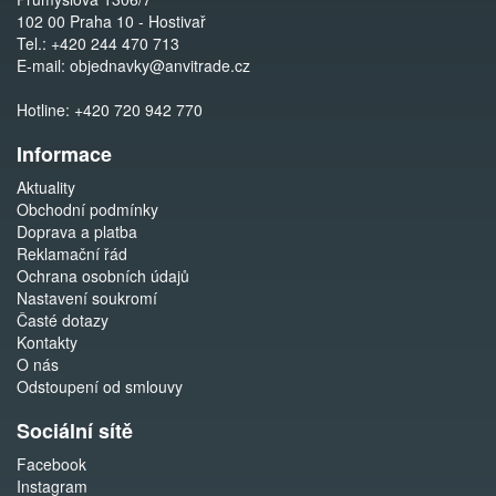
102 00 Praha 10 - Hostivař
Tel.:
+420 244 470 713
E-mail:
objednavky@anvitrade.cz
Hotline:
+420 720 942 770
Informace
Aktuality
Obchodní podmínky
Doprava a platba
Reklamační řád
Ochrana osobních údajů
Nastavení soukromí
Časté dotazy
Kontakty
O nás
Odstoupení od smlouvy
Sociální sítě
Facebook
Instagram