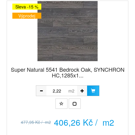
Sleva -15 %
Výprodej
Super Natural 5541 Bedrock Oak, SYNCHRON
HC,1285x1...
m2
406,26 Kč / m2
477,95 Kč / m2