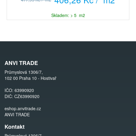
Skladem: > 5 m2
ANVI TRADE
Průmyslová 1306/7,
102 00 Praha 10 - Hostivař
IČO: 63990920
DIČ: CZ63990920
eshop.anvitrade.cz
ANVI TRADE
Kontakt
Průmyslová 1306/7