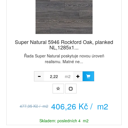
Super Natural 5946 Rockford Oak, planked
NL,1285x1...
Řada Super Natural poskytuje novou úroveň
realismu. Matné ne...
m2
406,26 Kč / m2
477,95 Kč / m2
Skladem: posledních 4 m2