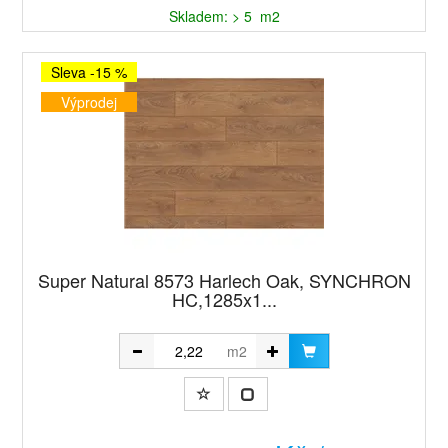
Skladem: > 5 m2
Sleva -15 %
Výprodej
Super Natural 8573 Harlech Oak, SYNCHRON
HC,1285x1...
m2