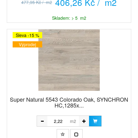
406,26 Kč / m2
477,95 Kč / m2
Skladem: > 5 m2
Sleva -15 %
Výprodej
Super Natural 5543 Colorado Oak, SYNCHRON
HC,1285x...
m2