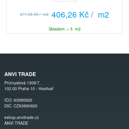
406,26 Kč / m2
477,95 Kč / m2
Skladem: > 5 m2
ANVI TRADE
Průmyslová 1306/7,
102 00 Praha 10 - Hostivař
IČO: 63990920
DIČ: CZ63990920
eshop.anvitrade.cz
ANVI TRADE