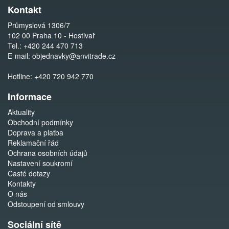
Kontakt
Průmyslová 1306/7
102 00 Praha 10 - Hostivař
Tel.:
+420 244 470 713
E-mail:
objednavky@anvitrade.cz
Hotline:
+420 720 942 770
Informace
Aktuality
Obchodní podmínky
Doprava a platba
Reklamační řád
Ochrana osobních údajů
Nastavení soukromí
Časté dotazy
Kontakty
O nás
Odstoupení od smlouvy
Sociální sítě