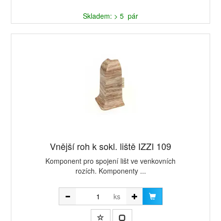
Skladem: > 5 pár
Vnější roh k sokl. liště IZZI 109
Komponent pro spojení lišt ve venkovních
rozích. Komponenty ...
ks