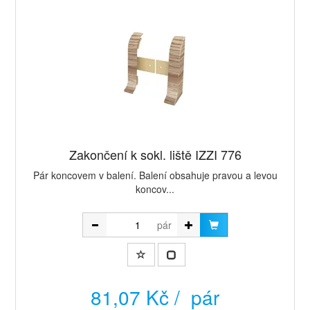
Zakončení k sokl. liště IZZI 776
Pár koncovem v balení. Balení obsahuje pravou a levou
koncov...
pár
81,07 Kč / pár