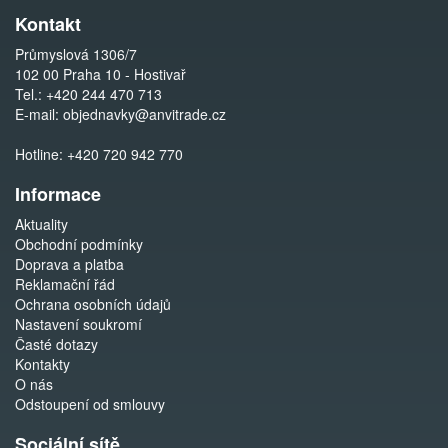
Kontakt
Průmyslová 1306/7
102 00 Praha 10 - Hostivař
Tel.:
+420 244 470 713
E-mail:
objednavky@anvitrade.cz
Hotline:
+420 720 942 770
Informace
Aktuality
Obchodní podmínky
Doprava a platba
Reklamační řád
Ochrana osobních údajů
Nastavení soukromí
Časté dotazy
Kontakty
O nás
Odstoupení od smlouvy
Sociální sítě