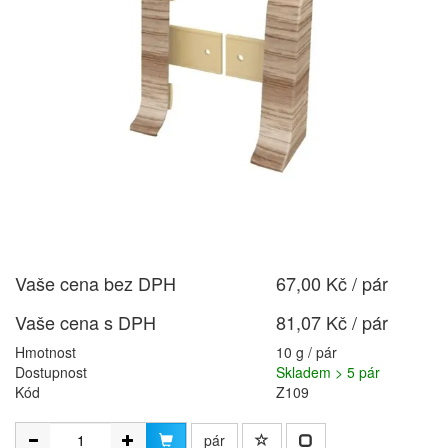
Vaše cena bez DPH
67,00 Kč / pár
Vaše cena s DPH
81,07 Kč / pár
Hmotnost
10 g / pár
Dostupnost
Skladem > 5 pár
Kód
Z109
pár