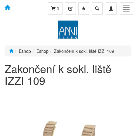
Toggle
Toggle
Togg
0
search
navigation
navig
Eshop
Eshop
Zakončení k sokl. liště IZZI 109
Zakončení k sokl. liště
IZZI 109