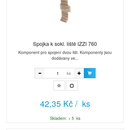
Spojka k sokl. liště IZZI 760
Komponent pro spojení dvou lišt. Komponenty jsou
dodávany ve...
ks
42,35 Kč / ks
Skladem: > 5 ks