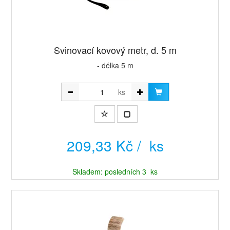
Svinovací kovový metr, d. 5 m
- délka 5 m
ks
209,33 Kč / ks
Skladem: posledních 3 ks