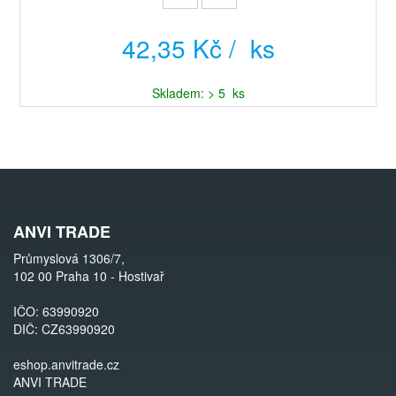
42,35 Kč / ks
Skladem: > 5 ks
ANVI TRADE
Průmyslová 1306/7,
102 00 Praha 10 - Hostivař
IČO: 63990920
DIČ: CZ63990920
eshop.anvitrade.cz
ANVI TRADE