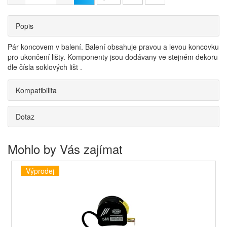
Popis
Pár koncovem v balení. Balení obsahuje pravou a levou koncovku
pro ukončení lišty. Komponenty jsou dodávany ve stejném dekoru
dle čísla soklových lišt .
Kompatibilita
Dotaz
Mohlo by Vás zajímat
Výprodej