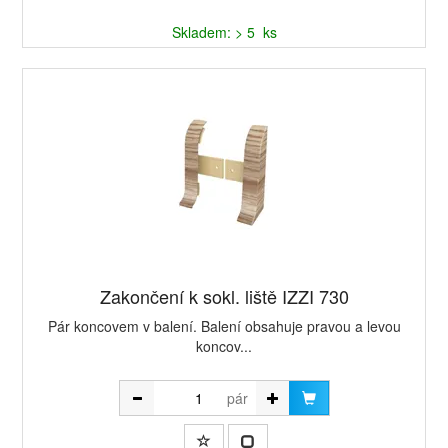
Skladem: > 5 ks
Zakončení k sokl. liště IZZI 730
Pár koncovem v balení. Balení obsahuje pravou a levou
koncov...
pár