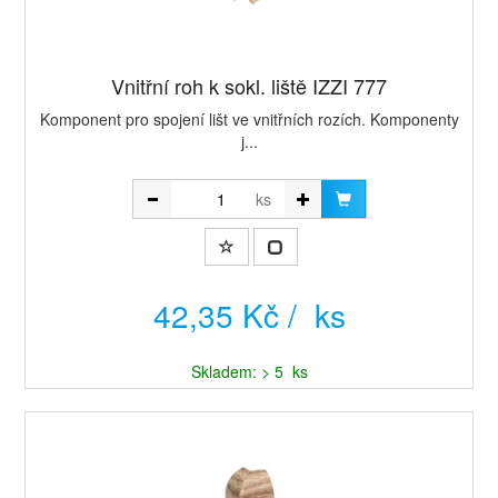
Vnitřní roh k sokl. liště IZZI 777
Komponent pro spojení lišt ve vnitřních rozích. Komponenty
j...
ks
42,35 Kč / ks
Skladem: > 5 ks