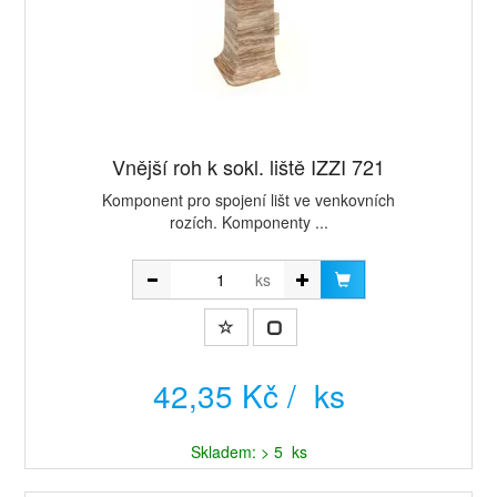
Vnější roh k sokl. liště IZZI 721
Komponent pro spojení lišt ve venkovních
rozích. Komponenty ...
ks
42,35 Kč / ks
Skladem: > 5 ks