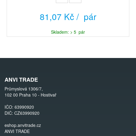
81,07 Kč / pár
Skladem: > 5 pár
ANVI TRADE
Průmyslová 1306/7,
102 00 Praha 10 - Hostivař
IČO: 63990920
DIČ: CZ63990920
eshop.anvitrade.cz
ANVI TRADE