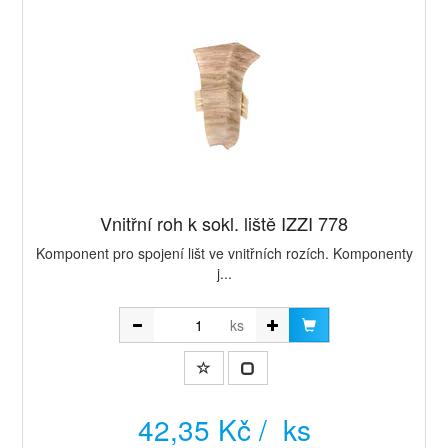
Vnitřní roh k sokl. liště IZZI 778
Komponent pro spojení lišt ve vnitřních rozích. Komponenty
j...
ks
42,35 Kč / ks