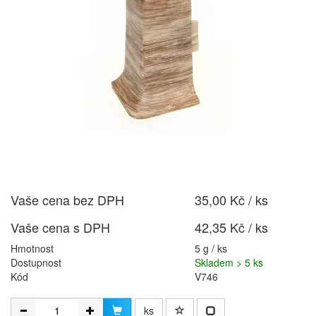
Vaše cena bez DPH
35,00 Kč / ks
Vaše cena s DPH
42,35 Kč / ks
Hmotnost
5 g / ks
Dostupnost
Skladem > 5 ks
Kód
V746
ks