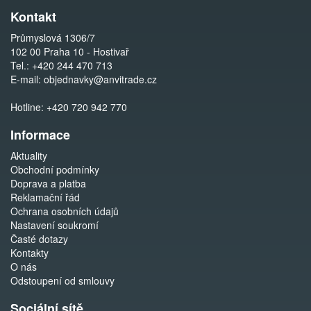
Kontakt
Průmyslová 1306/7
102 00 Praha 10 - Hostivař
Tel.:
+420 244 470 713
E-mail:
objednavky@anvitrade.cz
Hotline:
+420 720 942 770
Informace
Aktuality
Obchodní podmínky
Doprava a platba
Reklamační řád
Ochrana osobních údajů
Nastavení soukromí
Časté dotazy
Kontakty
O nás
Odstoupení od smlouvy
Sociální sítě